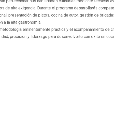
an perfeccionar sus habilidades culinarias mediante técnicas 
os de alta exigencia. Durante el programa desarrollarás compete
ional, presentación de platos, cocina de autor, gestión de brigad
n a la alta gastronomía.
metodología eminentemente práctica y el acompañamiento de ch
vidad, precisión y liderazgo para desenvolverte con éxito en coci