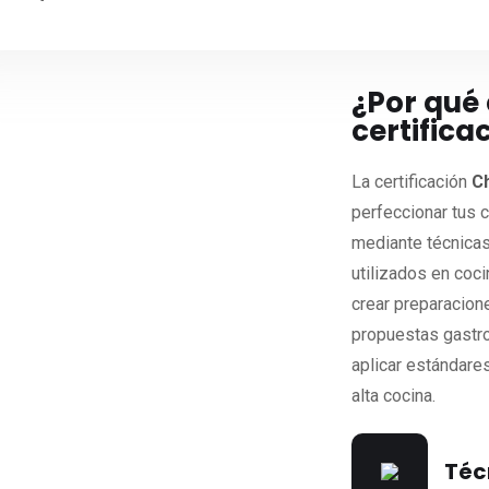
¿Por qué 
certifica
La certificación
Ch
perfeccionar tus 
mediante técnica
utilizados en coc
crear preparacion
propuestas gastro
aplicar estándares
alta cocina.
Téc