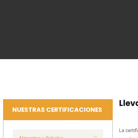
Llev
NUESTRAS CERTIFICACIONES
La certi