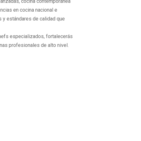
avanzadas, cocina contemporánea
ncias en cocina nacional e
as y estándares de calidad que
efs especializados, fortalecerás
nas profesionales de alto nivel.