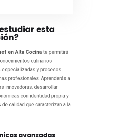
estudiar esta
ción?
ef en Alta Cocina
te permitirá
conocimientos culinarios
s especializadas y procesos
inas profesionales. Aprenderás a
es innovadoras, desarrollar
nómicas con identidad propia y
 de calidad que caracterizan a la
nicas avanzadas