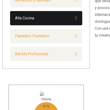
Alimentos y Bebidas
que dese
y proces
internac
Alta Cocina
distingue
Con una 
tu creati
Panadero Pastelero
Barista Profesional