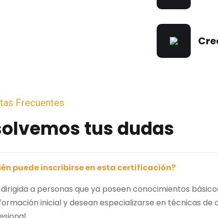
Cre
tas Frecuentes
solvemos tus dudas
én puede inscribirse en esta certificación?
 dirigida a personas que ya poseen conocimientos básico
formación inicial y desean especializarse en técnicas de
esional.